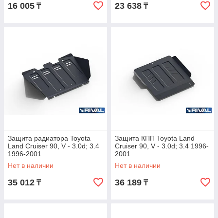
16 005
23 638
₸
₸
Защита радиатора Toyota
Защита КПП Toyota Land
Land Cruiser 90, V - 3.0d; 3.4
Cruiser 90, V - 3.0d; 3.4 1996-
1996-2001
2001
Нет в наличии
Нет в наличии
35 012
36 189
₸
₸