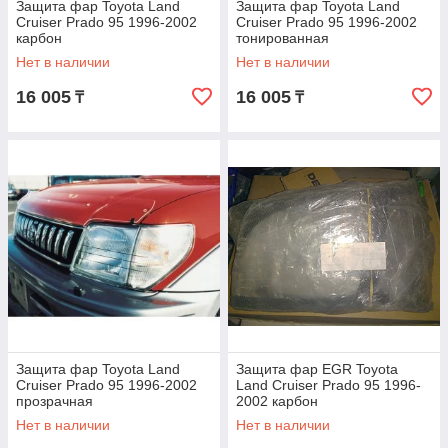
Защита фар Toyota Land
Защита фар Toyota Land
Cruiser Prado 95 1996-2002
Cruiser Prado 95 1996-2002
карбон
тонированная
Нет в наличии
Нет в наличии
16 005
16 005
₸
₸
Защита фар Toyota Land
Защита фар EGR Toyota
Cruiser Prado 95 1996-2002
Land Cruiser Prado 95 1996-
прозрачная
2002 карбон
Нет в наличии
Нет в наличии