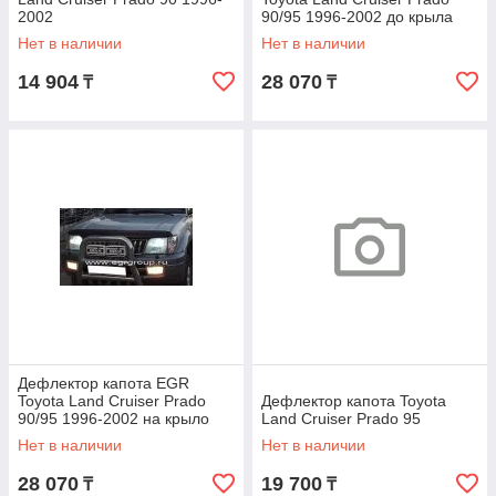
2002
90/95 1996-2002 до крыла
Нет в наличии
Нет в наличии
14 904
28 070
₸
₸
Дефлектор капота EGR
Toyota Land Cruiser Prado
Дефлектор капота Toyota
90/95 1996-2002 на крыло
Land Cruiser Prado 95
Нет в наличии
Нет в наличии
28 070
19 700
₸
₸