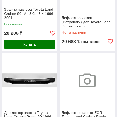
Защита картера Toyota Land
Cruiser 90, V - 3.0d; 3.4 1996-
2001
Дефлекторы окон
(Ветровики) для Toyota Land
В наличии
Cruiser Prado
Нет в наличии
28 286
₸
20 683
₸/комплект
Купить
Дефлектор капота Toyota
Дефлектор капота EGR
Land Cruiser Prado 90 1996-
Toyota Land Cruiser Prado