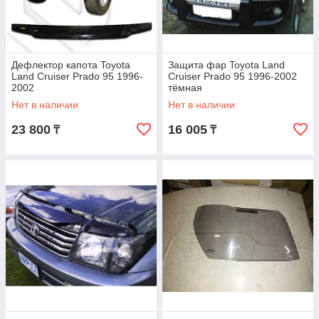
Дефлектор капота Toyota
Защита фар Toyota Land
Land Cruiser Prado 95 1996-
Cruiser Prado 95 1996-2002
2002
тёмная
Нет в наличии
Нет в наличии
23 800
16 005
₸
₸