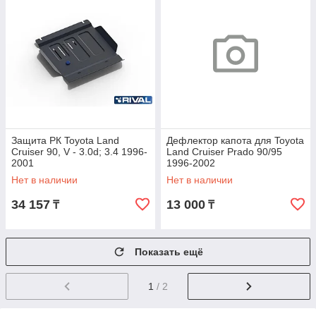
Защита РК Toyota Land
Дефлектор капота для Toyota
Cruiser 90, V - 3.0d; 3.4 1996-
Land Cruiser Prado 90/95
2001
1996-2002
Нет в наличии
Нет в наличии
34 157
13 000
₸
₸
Показать ещё
1
/ 2