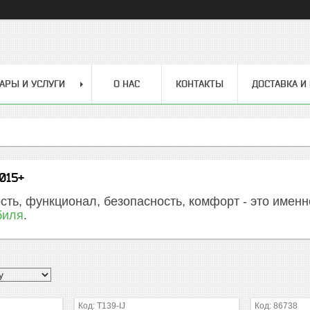
АРЫ И УСЛУГИ
О НАС
КОНТАКТЫ
ДОСТАВКА И
015+
ть, функционал, безопасность, комфорт - это именно
биля
.
T139-IJ
86738