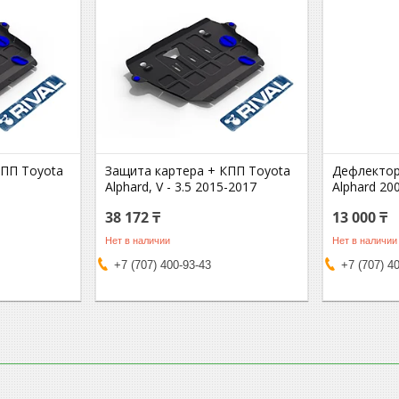
КПП Toyota
Защита картера + КПП Toyota
Дефлектор
-
Alphard, V - 3.5 2015-2017
Alphard 20
38 172 ₸
13 000 ₸
Нет в наличии
Нет в наличии
+7 (707) 400-93-43
+7 (707) 4