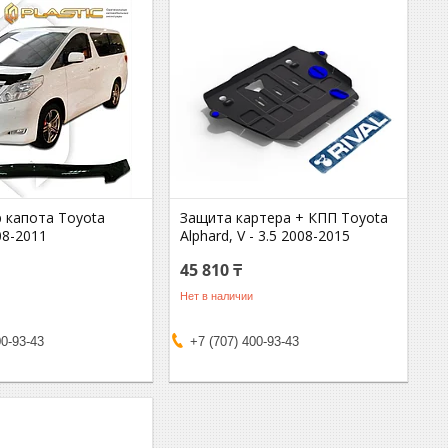
 капота Toyota
Защита картера + КПП Toyota
08-2011
Alphard, V - 3.5 2008-2015
45 810 ₸
Нет в наличии
00-93-43
+7 (707) 400-93-43