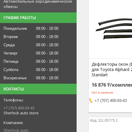
Автомобильные аэродинамические
обвесы
ГРАФИК РАБОТЫ
Понедельник
09:00
18:00
Вторник
09:00
18:00
Среда
09:00
18:00
Четверг
09:00
18:00
Пятница
09:00
18:00
Дефлекторы окон (
для Toyota Alphard 
Суббота
09:00
18:00
Standart
Воскресенье
09:00
18:00
16 876 ₸/компле
КОНТАКТЫ
Нет в наличии
+7 (707) 400-93-43
+7 (707) 400-93-43
Sherlock auto store
111.05775.1
Sherlock-auto