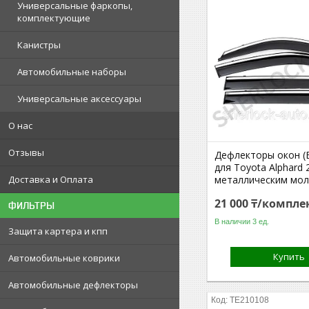
Универсальные фаркопы,
комплектующие
Канистры
Автомобильные наборы
Универсальные аксессуары
О нас
Отзывы
Дефлекторы окон (
для Toyota Alphard 
Доставка и Оплата
металлическим мо
21 000 ₸/компле
ФИЛЬТРЫ
В наличии 3 ед.
Защита картера и кпп
Купить
Автомобильные коврики
Автомобильные дефлекторы
TE210108