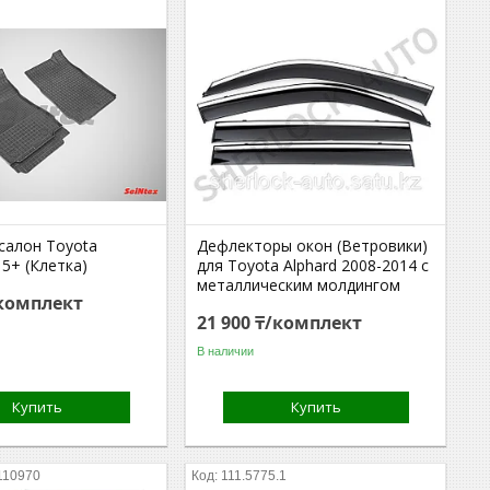
салон Toyota
Дефлекторы окон (Ветровики)
15+ (Клетка)
для Toyota Alphard 2008-2014 с
металлическим молдингом
/комплект
21 900 ₸/комплект
В наличии
Купить
Купить
110970
111.5775.1