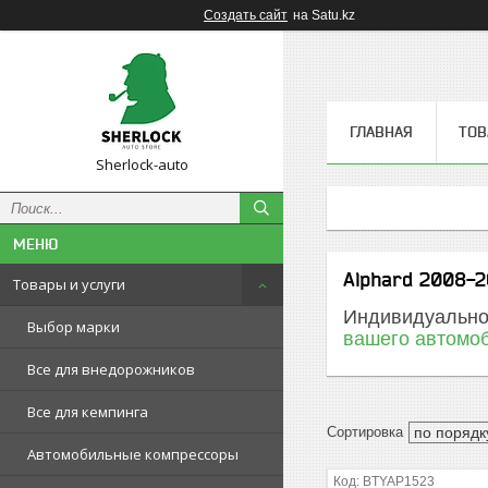
Создать сайт
на Satu.kz
ГЛАВНАЯ
ТОВ
Sherlock-auto
Alphard 2008-2
Товары и услуги
Индивидуальнос
Выбор марки
вашего автомо
Все для внедорожников
Все для кемпинга
Автомобильные компрессоры
BTYAP1523