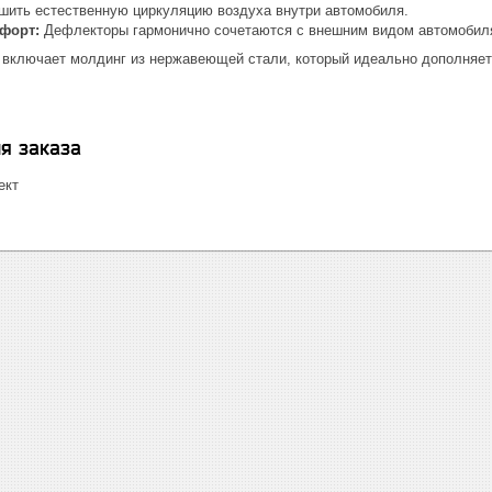
чшить естественную циркуляцию воздуха внутри автомобиля.
мфорт:
Дефлекторы гармонично сочетаются с внешним видом автомобиля
т включает молдинг из нержавеющей стали, который идеально дополняе
я заказа
ект