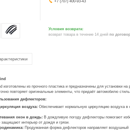
+7 (707) 400-93-43
возврат товара в течение 14 дней
по догово
арактеристики
ind
d изготовлены из прочного пластика и предназначены для установки на
очно повторяет оригинальные элементы, что придаёт автомобилю стиль
льзования дефлекторов:
циркуляция воздуха:
Обеспечивает нормальную циркуляцию воздуха в с
тевания окон в дождь:
В дождливую погоду дефлекторы помогают избеж
е защищают интерьер от дождя и грязи.
родинамика:
Продуманная форма дефлекторов направляет воздушный п