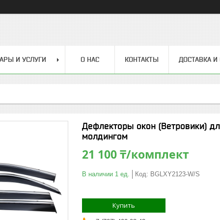
АРЫ И УСЛУГИ
О НАС
КОНТАКТЫ
ДОСТАВКА И
Дефлекторы окон (Ветровики) д
молдингом
21 100 ₸/комплект
В наличии 1 ед.
Код:
BGLXY2123-W/S
Купить