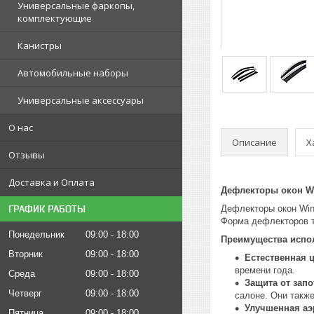
Универсальные фаркопы,
комплектующие
Канистры
Автомобильные наборы
Универсальные аксессуары
О нас
Описание
Х
Отзывы
Доставка и Оплата
Дефлекторы окон W
ГРАФИК РАБОТЫ
Дефлекторы окон Win
Форма дефлекторов т
Понедельник
09:00
18:00
Преимущества испо
Вторник
09:00
18:00
Естественная 
времени года.
Среда
09:00
18:00
Защита от запо
Четверг
09:00
18:00
салоне. Они такж
Улучшенная аэ
Пятница
09:00
18:00