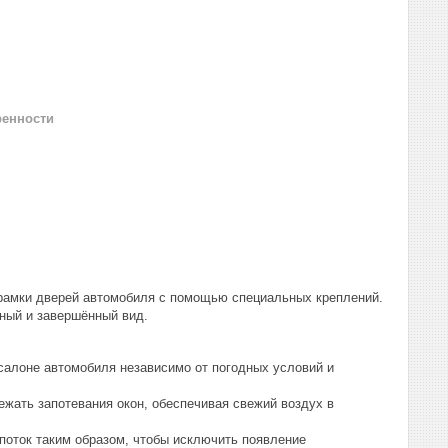
ренности
 рамки дверей автомобиля с помощью специальных креплений.
ный и завершённый вид.
алоне автомобиля независимо от погодных условий и
ать запотевания окон, обеспечивая свежий воздух в
оток таким образом, чтобы исключить появление