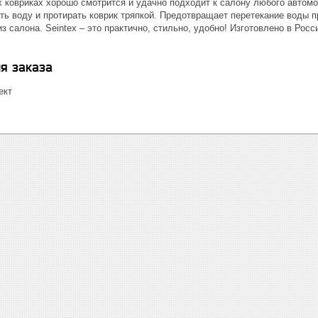
 ковриках хорошо смотрится и удачно подходит к салону любого автомо
ь воду и протирать коврик тряпкой. Предотвращает перетекание воды п
з салона. Seintex – это практично, стильно, удобно! Изготовлено в Росс
я заказа
ект