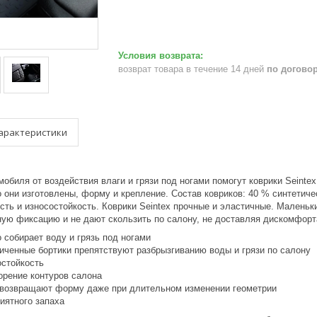
возврат товара в течение 14 дней
по догово
арактеристики
обиля от воздействия влаги и грязи под ногами помогут коврики Seinte
о они изготовлены, форму и крепление. Состав ковриков: 40 % синтетич
сть и износостойкость. Коврики Seintex прочные и эластичные. Маленьк
ую фиксацию и не дают скользить по салону, не доставляя дискомфорт
 собирает воду и грязь под ногами
иченные бортики препятствуют разбрызгиванию воды и грязи по салону
остойкость
орение контуров салона
 возвращают форму даже при длительном изменении геометрии
иятного запаха