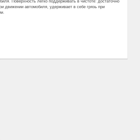
биля. Поверхность легко поддерживать в чистоте: достаточно
ри движении автомобиля, удерживает в себе грязь при
ии.