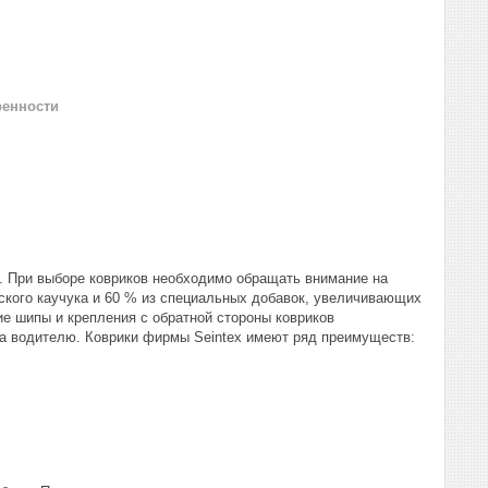
ренности
x. При выборе ковриков необходимо обращать внимание на
еского каучука и 60 % из специальных добавок, увеличивающих
ие шипы и крепления с обратной стороны ковриков
а водителю. Коврики фирмы Seintex имеют ряд преимуществ: