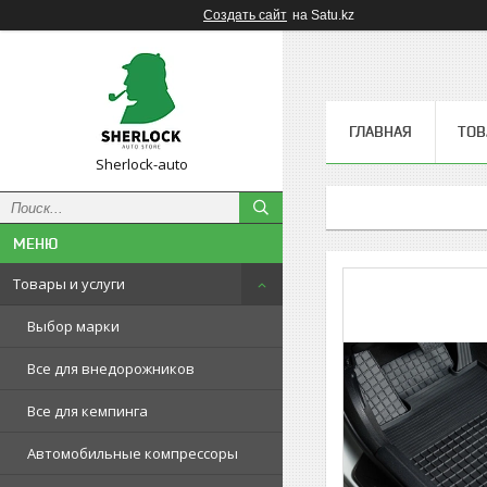
Создать сайт
на Satu.kz
ГЛАВНАЯ
ТОВ
Sherlock-auto
Товары и услуги
Выбор марки
Все для внедорожников
Все для кемпинга
Автомобильные компрессоры