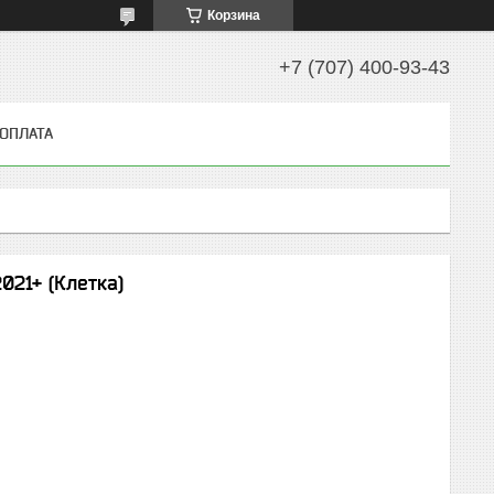
Корзина
+7 (707) 400-93-43
 ОПЛАТА
021+ (Клетка)