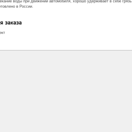
кание воды при движении автомобиля, хорошо удерживает в себе грязь п
отовлено в России.
я заказа
ект