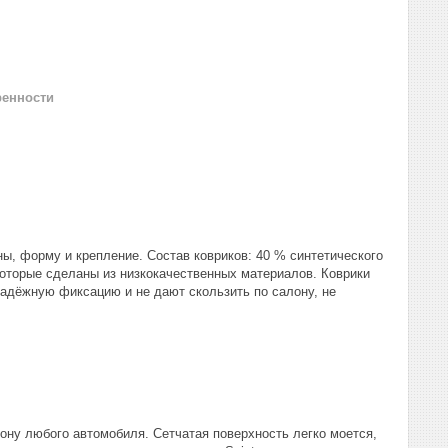
ренности
ны, форму и крепление. Состав ковриков: 40 % синтетического
 которые сделаны из низкокачественных материалов. Коврики
надёжную фиксацию и не дают скользить по салону, не
лону любого автомобиля. Сетчатая поверхность легко моется,