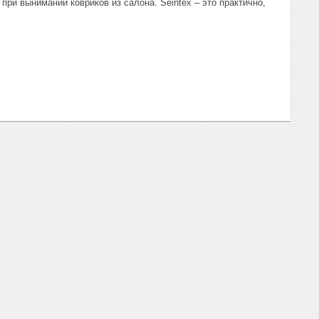
ри вынимании ковриков из салона. Seintex – это практично,