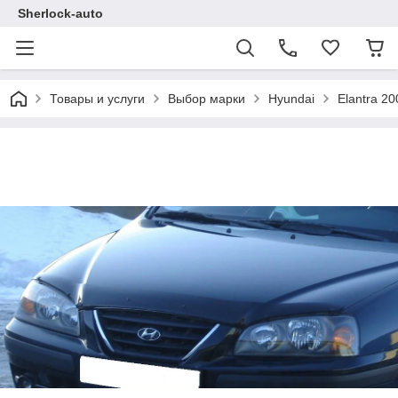
Sherlock-auto
Товары и услуги
Выбор марки
Hyundai
Elantra 2