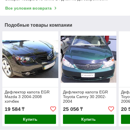
Все условия возврата
Подобные товары компании
Дефлектор капота EGR
Дефлектор капота EGR
Деф
Mazda 3 2004-2008
Toyota Camry 30 2002-
Toyo
хэтчбек
2004
200
19 584
25 056
20 
₸
₸
Купить
Купить