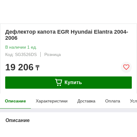
Дефлектор капота EGR Hyundai Elantra 2004-
2006
В наличии 1 ед.
Код: SG3526DS
Розница
19 206
₸
Купить
Описание
Характеристики
Доставка
Оплата
Усл
Описание