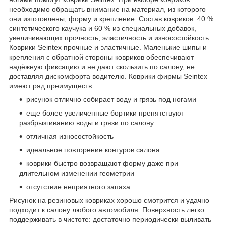
необходимо обращать внимание на материал, из которого
они изготовлены, форму и крепление. Состав ковриков: 40 %
синтетического каучука и 60 % из специальных добавок,
увеличивающих прочность, эластичность и износостойкость.
Коврики Seintex прочные и эластичные. Маленькие шипы и
крепления с обратной стороны ковриков обеспечивают
надёжную фиксацию и не дают скользить по салону, не
доставляя дискомфорта водителю. Коврики фирмы Seintex
имеют ряд преимуществ:
рисунок отлично собирает воду и грязь под ногами
еще более увеличенные бортики препятствуют
разбрызгиванию воды и грязи по салону
отличная износостойкость
идеальное повторение контуров салона
коврики быстро возвращают форму даже при
длительном изменении геометрии
отсутствие неприятного запаха
Рисунок на резиновых ковриках хорошо смотрится и удачно
подходит к салону любого автомобиля. Поверхность легко
поддерживать в чистоте: достаточно периодически выливать