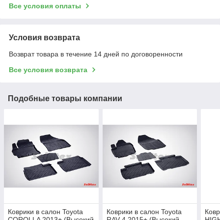
Все условия оплаты
Условия возврата
Возврат товара в течение 14 дней по договоренности
Все условия возврата
Подобные товары компании
Коврики в салон Toyota
Коврики в салон Toyota
Ковр
COROLLA 2013+ (Высокий
RAV 4 2015+ (Высокий
HIGH