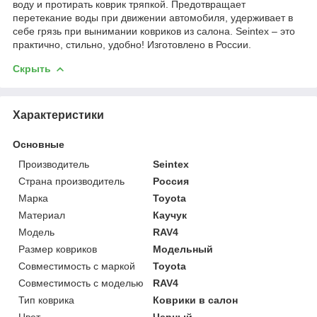
воду и протирать коврик тряпкой. Предотвращает
перетекание воды при движении автомобиля, удерживает в
себе грязь при вынимании ковриков из салона. Seintex – это
практично, стильно, удобно! Изготовлено в России.
Скрыть
Характеристики
Основные
Производитель
Seintex
Страна производитель
Россия
Марка
Toyota
Материал
Каучук
Модель
RAV4
Размер ковриков
Модельный
Совместимость с маркой
Toyota
Совместимость с моделью
RAV4
Тип коврика
Коврики в салон
Цвет
Черный