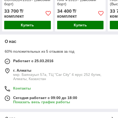
борт)
борт)
(Выс
33 700
34 400
33 
₸/
₸/
комплект
комплект
ком
Купить
Купить
О нас
60% положительных из 5 отзывов за год
Работает с 25.03.2016
г. Алматы
мкр. Баянауыл 57а, ТЦ "Car Сity" 4 ярус 252 бутик,
Алматы, Казахстан
Контакты
Сегодня работает с 09:00 до 18:00
Показать весь график работы