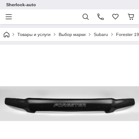
Sherlock-auto
Товары и услуги
Выбор марки
Subaru
Forester 1