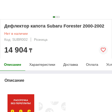
Дефлектор капота Subaru Forester 2000-2002
Нет в наличии
Код: SUBR002
Розница
14 904
₸
Описание
Характеристики
Доставка
Оплата
Усл
Описание