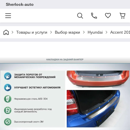
Sherlock-auto
Товары и услуги
Выбор марки
Hyundai
Accent 20