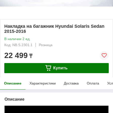
Накладка на багажник Hyundai Solaris Sedan
2015-2016
В наличии 2 ед.
Код: NB.S.2301.1
Розница
22 499
₸
Купить
Описание
Характеристики
Доставка
Оплата
Усл
Описание