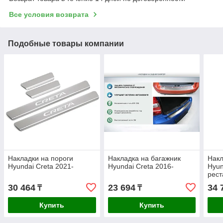
Все условия возврата
Подобные товары компании
Накладки на пороги
Накладка на багажник
Накл
Hyundai Creta 2021-
Hyundai Creta 2016-
Hyun
рест
30 464
23 694
34 
₸
₸
Купить
Купить