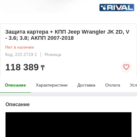
Защита картера + КПП Jeep Wrangler JK 2D, V
- 3.6; 3.8; АКПП 2007-2018
Нет в наличии
Код: 222.2719.1
Розница
118 389
₸
Описание
Характеристики
Доставка
Оплата
Усл
Описание