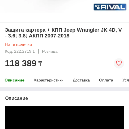
Защита картера + КПП Jeep Wrangler JK 4D, V
- 3.6; 3.8; АКПП 2007-2018
Нет в наличии
Код: 222.2719.1
Розница
118 389
₸
Описание
Характеристики
Доставка
Оплата
Усл
Описание