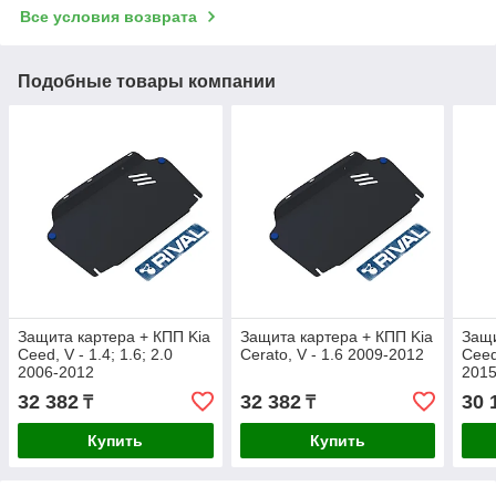
Все условия возврата
Подобные товары компании
Защита картера + КПП Kia
Защита картера + КПП Kia
Защи
Ceed, V - 1.4; 1.6; 2.0
Cerato, V - 1.6 2009-2012
Ceed
2006-2012
201
32 382
32 382
30 
₸
₸
Купить
Купить