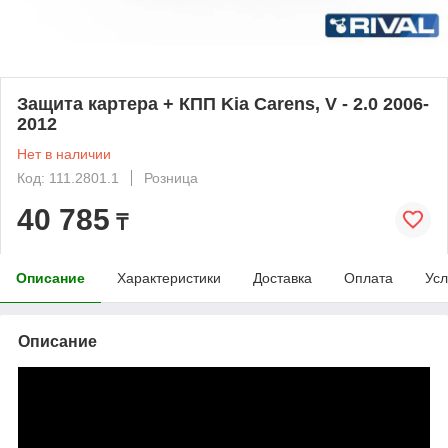
Защита картера + КПП Kia Carens, V - 2.0 2006-
2012
Нет в наличии
Код: 111.2801.1
Розница
40 785
₸
Описание
Характеристики
Доставка
Оплата
Усл
Описание