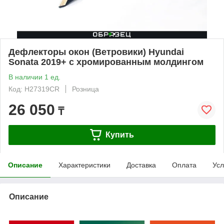
Дефлекторы окон (Ветровики) Hyundai
Sonata 2019+ с хромированным молдингом
В наличии 1 ед.
Код: H27319CR
Розница
26 050
₸
Купить
Описание
Характеристики
Доставка
Оплата
Усл
Описание