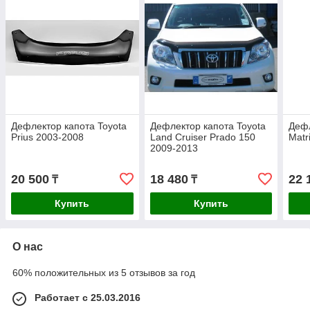
Дефлектор капота Toyota
Дефлектор капота Toyota
Дефл
Prius 2003-2008
Land Cruiser Prado 150
Matr
2009-2013
20 500
18 480
22 
₸
₸
Купить
Купить
О нас
60% положительных из 5 отзывов за год
Работает с 25.03.2016