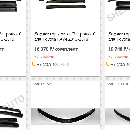
Ветровики)
Дефлекторы окон (Ветровики)
Дефлектор
13-2015
для Toyota RAV4 2013-2018
для Toyota
кт
16 070 ₸/комплект
19 748 ₸
Нет в наличии
Нет в наличии
+7 (707) 400-93-43
+7 (707) 4
TY152
OTO010