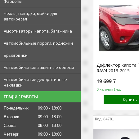
Фаркопы
Чехлы, накидки, майки для
автокресел
Амортизаторы капота, багажника
Автомобильные пороги, подножки
Брызговики
Дефлектор капота 
Автомобильные защитные обвесы
RAV4 2013-2015
Автомобильные декоративные
19 699 ₸
накладки
В наличии 1 ед.
ГРАФИК РАБОТЫ
Купить
Понедельник
09:00
18:00
Вторник
09:00
18:00
84781
Среда
09:00
18:00
Четверг
09:00
18:00