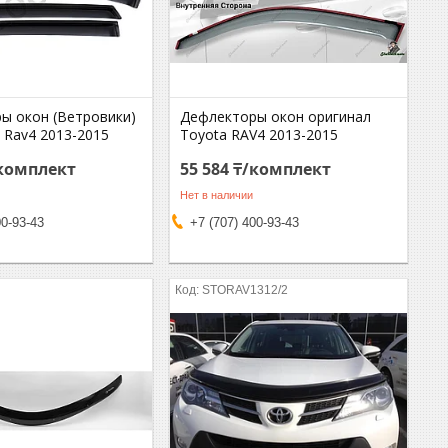
ы окон (Ветровики)
Дефлекторы окон оригинал
 Rav4 2013-2015
Toyota RAV4 2013-2015
/комплект
55 584 ₸/комплект
Нет в наличии
00-93-43
+7 (707) 400-93-43
STORAV1312/2