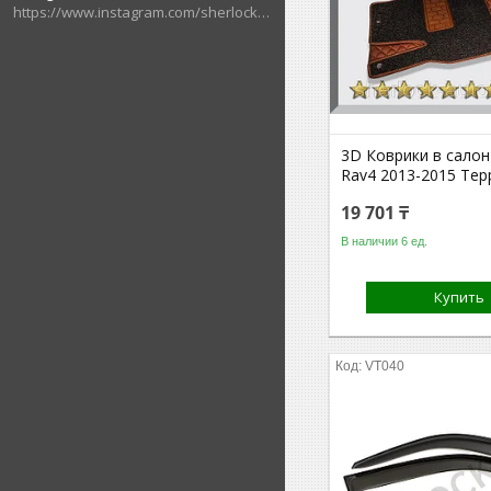
https://www.instagram.com/sherlock_auto_store
3D Коврики в салон
Rav4 2013-2015 Тер
19 701 ₸
В наличии 6 ед.
Купить
VT040