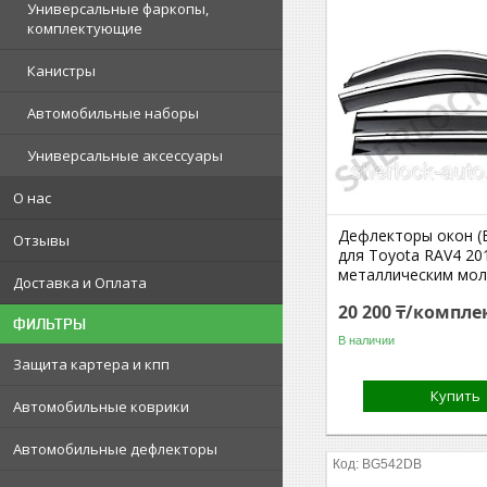
Универсальные фаркопы,
комплектующие
Канистры
Автомобильные наборы
Универсальные аксессуары
О нас
Дефлекторы окон (
Отзывы
для Toyota RAV4 20
металлическим мо
Доставка и Оплата
20 200 ₸/компле
ФИЛЬТРЫ
В наличии
Защита картера и кпп
Купить
Автомобильные коврики
Автомобильные дефлекторы
BG542DB