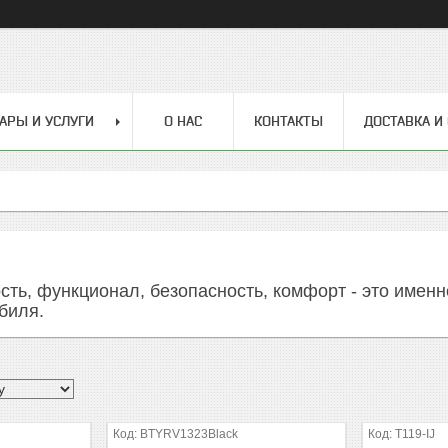
АРЫ И УСЛУГИ
О НАС
КОНТАКТЫ
ДОСТАВКА И
ть, функционал, безопасность, комфорт - это именно
биля.
BTYRV1323Black
T119-IJ