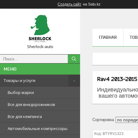
Создать сайт
на Satu.kz
ГЛАВНАЯ
ТОВ
Sherlock-auto
Rav4 2013-2015
Товары и услуги
Индивидуальнос
Выбор марки
вашего автомо
Все для внедорожников
Все для кемпинга
Автомобильные компрессоры
BTYRV1323