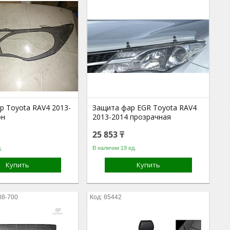
р Toyota RAV4 2013-
Защита фар EGR Toyota RAV4
он
2013-2014 прозрачная
25 853 ₸
.
В наличии 19 ед.
Купить
Купить
88-700
85442