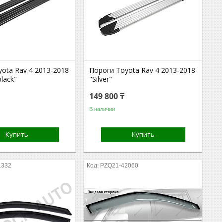
ota Rav 4 2013-2018
Пороги Toyota Rav 4 2013-2018
lack"
"Silver"
149 800 ₸
В наличии
Купить
Купить
1332
PZQ21-42060