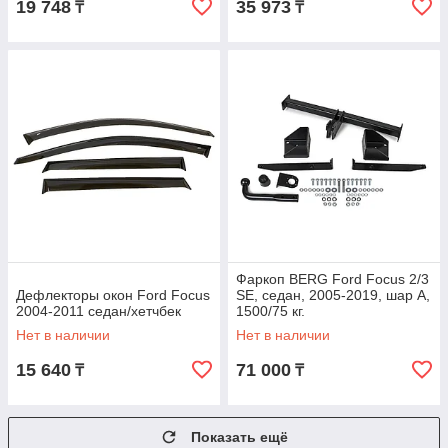
19 748
35 973
₸
₸
Фаркоп BERG Ford Focus 2/3
Дефлекторы окон Ford Focus
SE, седан, 2005-2019, шар А,
2004-2011 седан/хетчбек
1500/75 кг.
Нет в наличии
Нет в наличии
15 640
71 000
₸
₸
Показать ещё