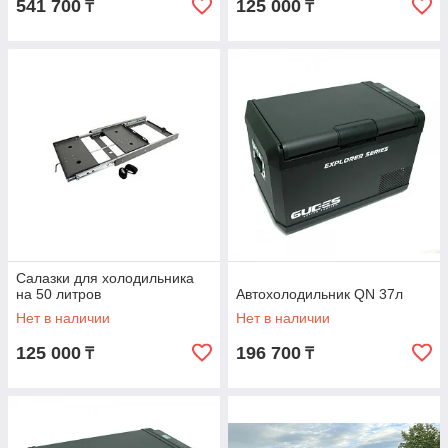
541 700
125 000
₸
₸
Салазки для холодильника
на 50 литров
Автохолодильник QN 37л
Нет в наличии
Нет в наличии
125 000
196 700
₸
₸