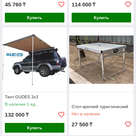
45 760
114 000
₸
₸
Купить
Купить
Тент GUDES 3x3
В наличии 1 ед.
Стол крепкий туристический
Нет в наличии
132 000
₸
27 500
₸
Купить