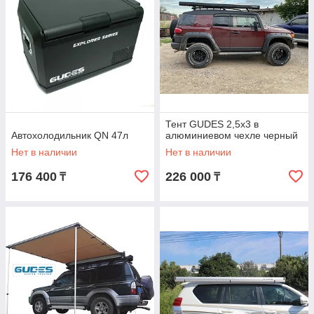
Тент GUDES 2,5x3 в
Автохолодильник QN 47л
алюминиевом чехле черный
Нет в наличии
Нет в наличии
176 400
226 000
₸
₸