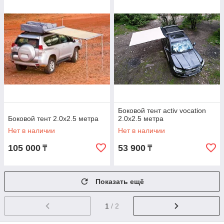
Боковой тент activ vocation
Боковой тент 2.0х2.5 метра
2.0х2.5 метра
Нет в наличии
Нет в наличии
105 000
53 900
₸
₸
Показать ещё
1
/ 2