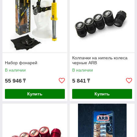
Колпачки на нипель колеса
Набор фонарей
черные ARB
В наличии
В наличии
55 946
5 841
₸
₸
Купить
Купить