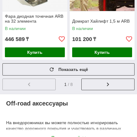
Фара диодная точечная ARB
на 32 элемента
Домкрат Хайлифт 1,5 м ARB
В наличии
В наличии
446 589
101 200
₸
₸
Купить
Купить
Показать ещё
1
/ 8
Off-road аксессуары
На внедорожниках вы можете полностью игнорировать
качество дорожного покрытия и участвовать в различных
экстремальных гонках. Тюнинг полноприводного авто