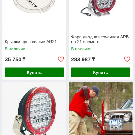
Фара диодная точечная ARB
Крышки прозрачные AR21
на 21 элемент
В наличии
В наличии
35 750
283 987
₸
₸
Купить
Купить