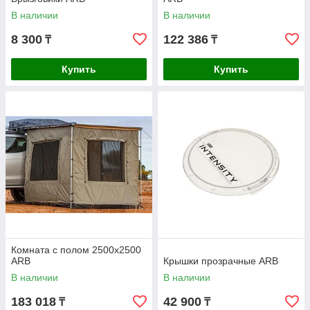
В наличии
В наличии
8 300
122 386
₸
₸
Купить
Купить
Комната с полом 2500х2500
ARB
Крышки прозрачные ARB
В наличии
В наличии
183 018
42 900
₸
₸