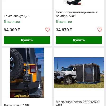
Поворотник-повторитель в
Точка эвакуации
бампер ARB
В наличии
В наличии
94 300
34 870
₸
₸
Купить
Купить
Москитная сетка 2500x2500
Брызговики ARB
ARB