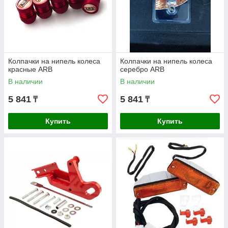
Колпачки на нипель колеса
Колпачки на нипель колеса
красные ARB
серебро ARB
В наличии
В наличии
5 841
5 841
₸
₸
Купить
Купить