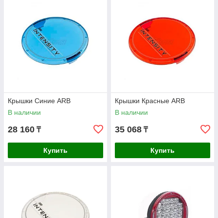
Крышки Синие ARB
Крышки Красные ARB
В наличии
В наличии
28 160
35 068
₸
₸
Купить
Купить