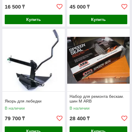
16 500
45 000
₸
₸
Купить
Купить
Набор для ремонта бескам.
Якорь для лебедки
шин М ARB
В наличии
В наличии
79 700
28 400
₸
₸
Купить
Купить