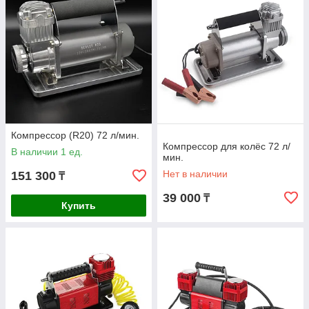
Компрессор (R20) 72 л/мин.
Компрессор для колёс 72 л/
В наличии 1 ед.
мин.
Нет в наличии
151 300
₸
39 000
₸
Купить