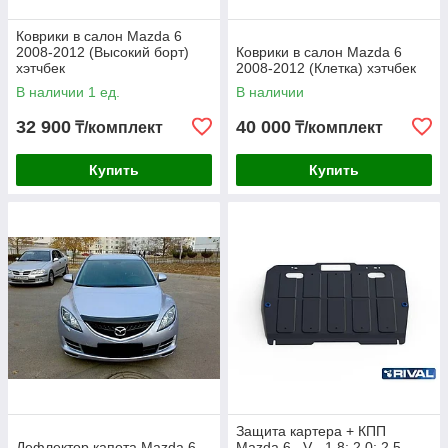
Коврики в салон Mazda 6
2008-2012 (Высокий борт)
Коврики в салон Mazda 6
хэтчбек
2008-2012 (Клетка) хэтчбек
В наличии 1 ед.
В наличии
32 900
40 000
₸/комплект
₸/комплект
Купить
Купить
Защита картера + КПП
Дефлектор капота Mazda 6
Mazda 6 , V - 1.8; 2.0; 2.5