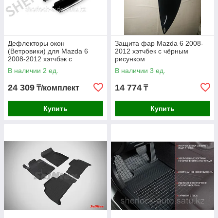
Дефлекторы окон
Защита фар Mazda 6 2008-
(Ветровики) для Mazda 6
2012 хэтчбек с чёрным
2008-2012 хэтчбэк с
рисунком
хромированным молдингом
В наличии 2 ед.
В наличии 3 ед.
24 309
14 774
₸/комплект
₸
Купить
Купить