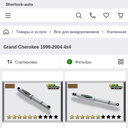
Sherlock-auto
Товары и услуги
Все для внедорожников
Усиленная 
Grand Cherokee 1999-2004 4х4
Сортировка
0
Фильтры