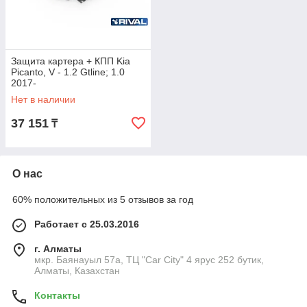
Защита картера + КПП Kia
Picanto, V - 1.2 Gtline; 1.0
2017-
Нет в наличии
37 151
₸
О нас
60% положительных из 5 отзывов за год
Работает с 25.03.2016
г. Алматы
мкр. Баянауыл 57а, ТЦ "Car Сity" 4 ярус 252 бутик,
Алматы, Казахстан
Контакты