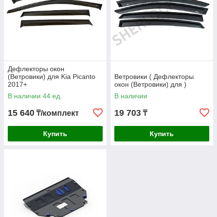
Дефлекторы окон
(Ветровики) для Kia Picanto
Ветровики ( Дефлекторы
2017+
окон (Ветровики) для )
В наличии 44 ед.
В наличии
15 640
19 703
₸/комплект
₸
Купить
Купить