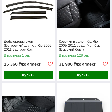
Дефлекторы окон
Коврики в салон Kia Rio
(Ветровики) для Kia Rio 2005-
2005-2011 седан/хэтчбэк
2011 5дв. хэтчбэк
(Высокий борт)
В наличии 1 ед.
В наличии 128 ед.
15 360
31 900
₸/комплект
₸/комплект
Купить
Купить