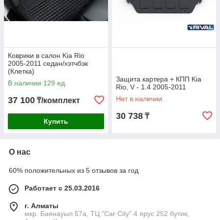
Коврики в салон Kia Rio
2005-2011 седан/хэтчбэк
(Клетка)
Защита картера + КПП Kia
В наличии 129 ед.
Rio, V - 1.4 2005-2011
Нет в наличии
37 100
₸/комплект
30 738
₸
Купить
О нас
60% положительных из 5 отзывов за год
Работает с 25.03.2016
г. Алматы
мкр. Баянауыл 57а, ТЦ "Car Сity" 4 ярус 252 бутик,