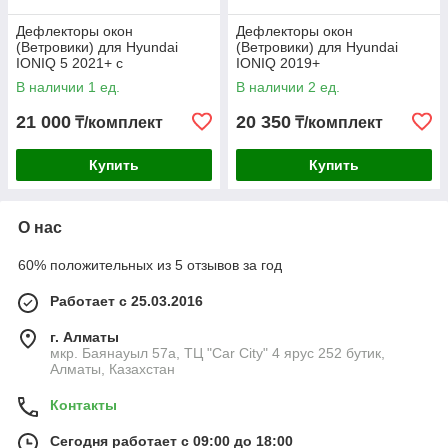
Дефлекторы окон
Дефлекторы окон
(Ветровики) для Hyundai
(Ветровики) для Hyundai
IONIQ 5 2021+ с
IONIQ 2019+
металлическим молдингом
В наличии 1 ед.
В наличии 2 ед.
21 000
20 350
₸/комплект
₸/комплект
Купить
Купить
О нас
60% положительных из 5 отзывов за год
Работает с 25.03.2016
г. Алматы
мкр. Баянауыл 57а, ТЦ "Car Сity" 4 ярус 252 бутик,
Алматы, Казахстан
Контакты
Сегодня работает с 09:00 до 18:00