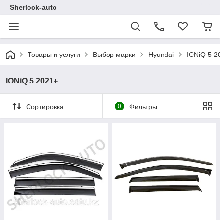
Sherlock-auto
Товары и услуги
Выбор марки
Hyundai
IONiQ 5 2
IONiQ 5 2021+
Сортировка
0
Фильтры