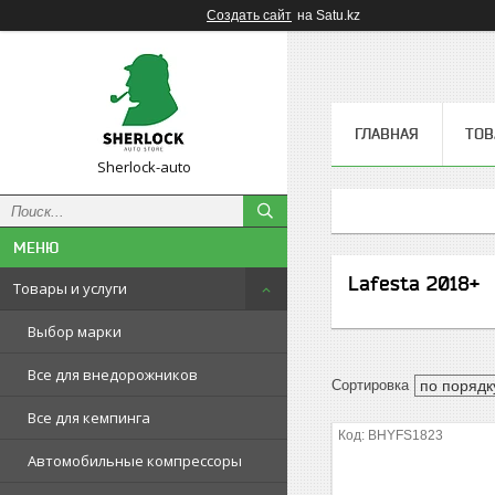
Создать сайт
на Satu.kz
ГЛАВНАЯ
ТОВ
Sherlock-auto
Lafesta 2018+
Товары и услуги
Выбор марки
Все для внедорожников
Все для кемпинга
BHYFS1823
Автомобильные компрессоры