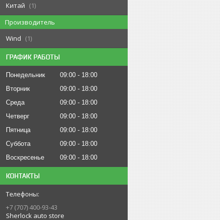
Китай
1
Производитель
Wind
1
ГРАФИК РАБОТЫ
Понедельник
09:00
18:00
Вторник
09:00
18:00
Среда
09:00
18:00
Четверг
09:00
18:00
Пятница
09:00
18:00
Суббота
09:00
18:00
Воскресенье
09:00
18:00
КОНТАКТЫ
+7 (707) 400-93-43
Sherlock auto store