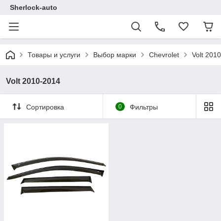
Sherlock-auto
Товары и услуги
Выбор марки
Chevrolet
Volt 201
Volt 2010-2014
Сортировка
0
Фильтры