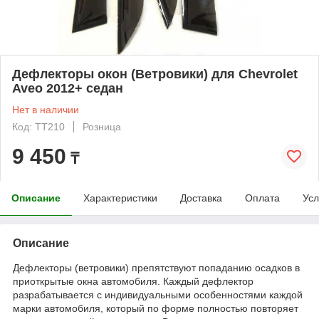
Дефлекторы окон (Ветровики) для Chevrolet
Aveo 2012+ седан
Нет в наличии
Код: TT210
Розница
9 450
₸
Описание
Характеристики
Доставка
Оплата
Усл
Описание
Дефлекторы (ветровики) препятствуют попаданию осадков в
приоткрытые окна автомобиля. Каждый дефлектор
разрабатывается с индивидуальными особенностями каждой
марки автомобиля, который по форме полностью повторяет