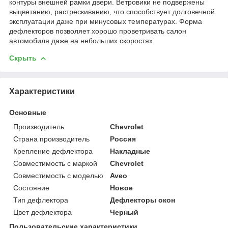
контуры внешней рамки двери. Ветровики не подвержены
выцветанию, растрескиванию, что способствует долговечной
эксплуатации даже при минусовых температурах. Форма
дефлекторов позволяет хорошо проветривать салон
автомобиля даже на небольших скоростях.
Скрыть
Характеристики
Основные
Производитель
Chevrolet
Страна производитель
Россия
Крепление дефлектора
Накладные
Совместимость с маркой
Chevrolet
Совместимость с моделью
Aveo
Состояние
Новое
Тип дефлектора
Дефлекторы окон
Цвет дефлектора
Черный
Пользовательские характеристики