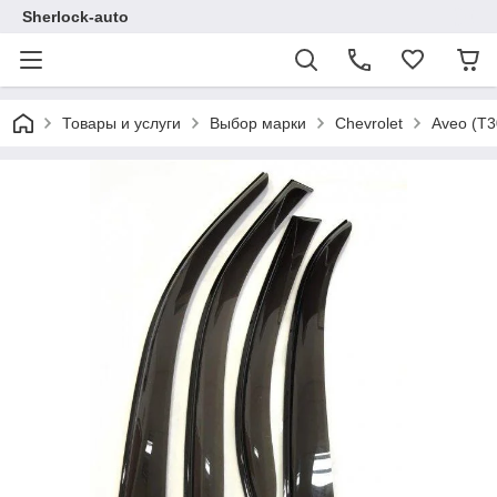
Sherlock-auto
Товары и услуги
Выбор марки
Chevrolet
Aveo (T3