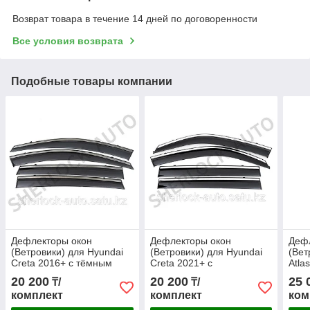
Возврат товара в течение 14 дней по договоренности
Все условия возврата
Подобные товары компании
Дефлекторы окон
Дефлекторы окон
Деф
(Ветровики) для Hyundai
(Ветровики) для Hyundai
(Вет
Creta 2016+ с тёмным
Creta 2021+ с
Atla
металлическим
металлическим
202
20 200
20 200
25 
₸/
₸/
молдингом
молдингом
мол
комплект
комплект
ком