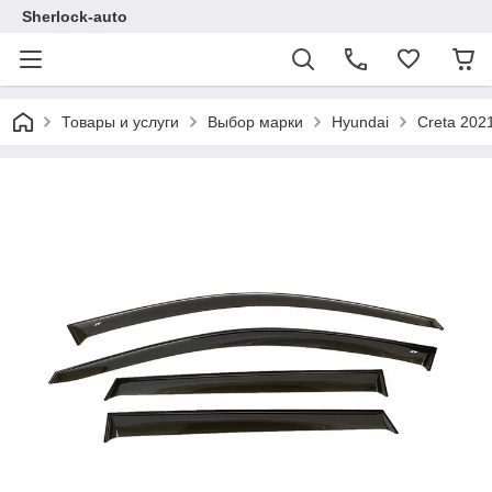
Sherlock-auto
Товары и услуги
Выбор марки
Hyundai
Creta 202