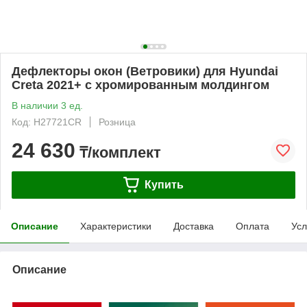
Дефлекторы окон (Ветровики) для Hyundai
Creta 2021+ c хромированным молдингом
В наличии 3 ед.
Код: H27721CR
Розница
24 630
₸/комплект
Купить
Описание
Характеристики
Доставка
Оплата
Усл
Описание