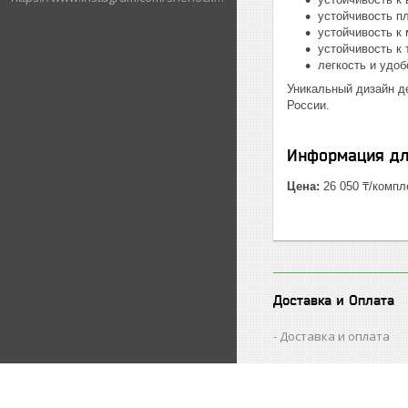
устойчивость п
устойчивость к
устойчивость к
легкость и удо
Уникальный дизайн д
России.
Информация дл
Цена:
26 050 ₸/компл
Доставка и Оплата
Доставка и оплата