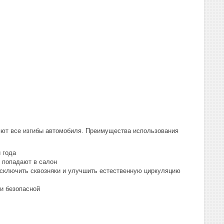
яют все изгибы автомобиля. Преимущества использования
 года
е попадают в салон
исключить сквозняки и улучшить естественную циркуляцию
и безопасной