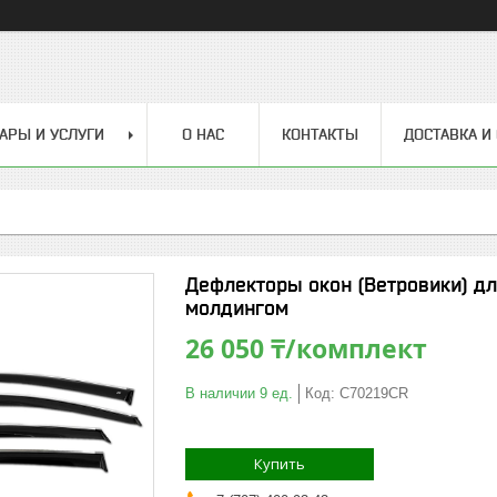
АРЫ И УСЛУГИ
О НАС
КОНТАКТЫ
ДОСТАВКА И
Дефлекторы окон (Ветровики) д
молдингом
26 050 ₸/комплект
В наличии 9 ед.
Код:
C70219CR
Купить