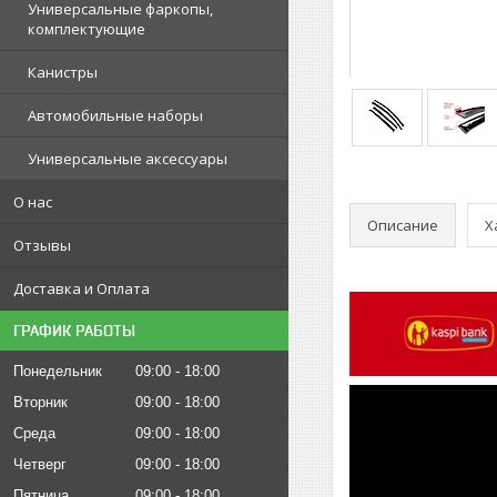
Универсальные фаркопы,
комплектующие
Канистры
Автомобильные наборы
Универсальные аксессуары
О нас
Описание
Х
Отзывы
Доставка и Оплата
ГРАФИК РАБОТЫ
Понедельник
09:00
18:00
Вторник
09:00
18:00
Среда
09:00
18:00
Четверг
09:00
18:00
Пятница
09:00
18:00