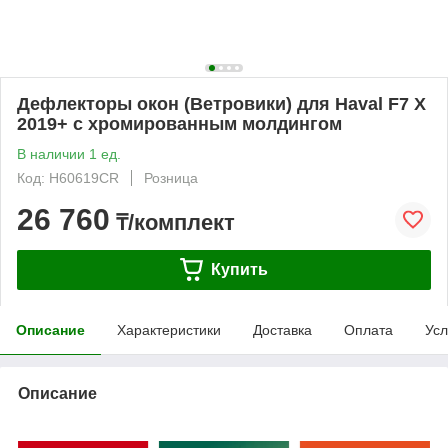
Дефлекторы окон (Ветровики) для Haval F7 X
2019+ с хромированным молдингом
В наличии 1 ед.
Код: H60619CR
Розница
26 760
₸/комплект
Купить
Описание
Характеристики
Доставка
Оплата
Усл
Описание