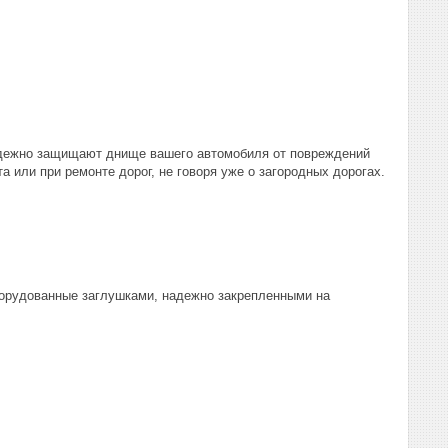
дежно защищают днище вашего автомобиля от повреждений
 или при ремонте дорог, не говоря уже о загородных дорогах.
борудованные заглушками, надежно закрепленными на