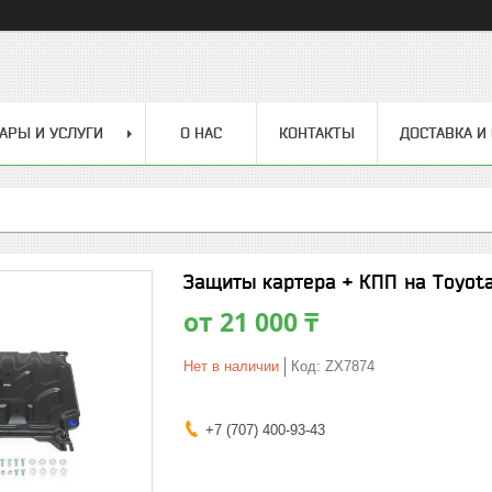
АРЫ И УСЛУГИ
О НАС
КОНТАКТЫ
ДОСТАВКА И
Защиты картера + КПП на Toyot
от
21 000 ₸
Нет в наличии
Код:
ZX7874
+7 (707) 400-93-43