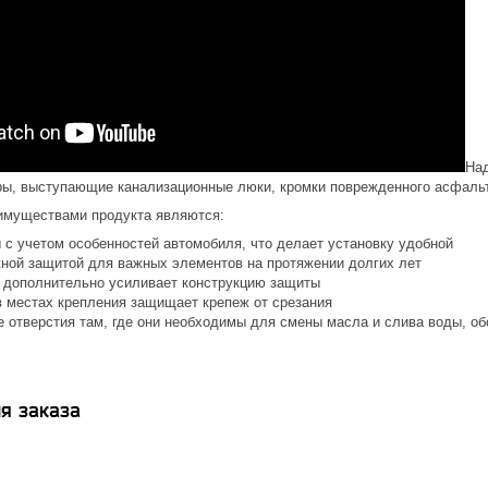
На
ры, выступающие канализационные люки, кромки поврежденного асфальта
имуществами продукта являются:
 с учетом особенностей автомобиля, что делает установку удобной
ной защитой для важных элементов на протяжении долгих лет
 дополнительно усиливает конструкцию защиты
 местах крепления защищает крепеж от срезания
е отверстия там, где они необходимы для смены масла и слива воды, о
я заказа