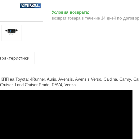
возврат товара в течение 14 дней
по догово
арактеристики
П на Toyota: 4Runner, Auris, Avensis, Avensis Verso, Caldina, Camry, Carina
 Cruiser, Land Cruiser Prado, RAV4, Venza