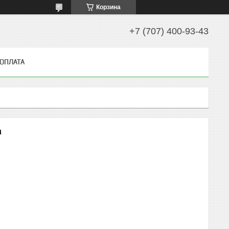
Корзина
+7 (707) 400-93-43
 ОПЛАТА
a