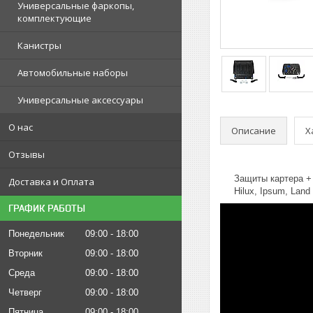
Универсальные фаркопы,
комплектующие
Канистры
Автомобильные наборы
Универсальные аксессуары
О нас
Описание
Х
Отзывы
Защиты картера + КП
Доставка и Оплата
Hilux, Ipsum, Land
ГРАФИК РАБОТЫ
Понедельник
09:00
18:00
Вторник
09:00
18:00
Среда
09:00
18:00
Четверг
09:00
18:00
Пятница
09:00
18:00