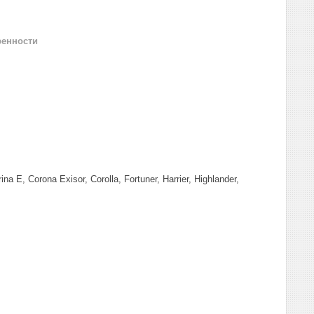
ренности
 E, Corona Exisor, Corolla, Fortuner, Harrier, Highlander,