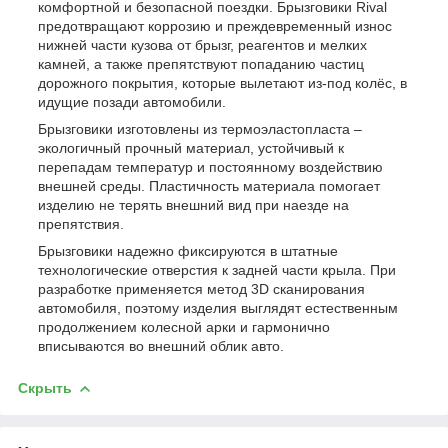
комфортной и безопасной поездки. Брызговики Rival
предотвращают коррозию и преждевременный износ
нижней части кузова от брызг, реагентов и мелких
камней, а также препятствуют попаданию частиц
дорожного покрытия, которые вылетают из-под колёс, в
идущие позади автомобили.
Брызговики изготовлены из термоэластопласта –
экологичный прочный материал, устойчивый к
перепадам температур и постоянному воздействию
внешней среды. Пластичность материала помогает
изделию не терять внешний вид при наезде на
препятствия.
Брызговики надежно фиксируются в штатные
технологические отверстия к задней части крыла. При
разработке применяется метод 3D сканирования
автомобиля, поэтому изделия выглядят естественным
продолжением колесной арки и гармонично
вписываются во внешний облик авто.
Скрыть