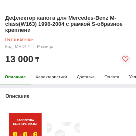
Дефлектор капота для Mercedes-Benz M-
class(W163) 1996-2004 с рамкой S-образное
креплени
Нет в наличии
Код: MRD17
Розница
13 000
₸
Описание
Характеристики
Доставка
Оплата
Усл
Описание