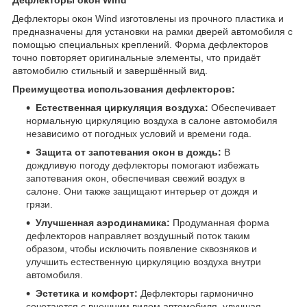
Дефлекторы окон Wind изготовлены из прочного пластика и
предназначены для установки на рамки дверей автомобиля с
помощью специальных креплений. Форма дефлекторов
точно повторяет оригинальные элементы, что придаёт
автомобилю стильный и завершённый вид.
Преимущества использования дефлекторов:
Естественная циркуляция воздуха:
Обеспечивает
нормальную циркуляцию воздуха в салоне автомобиля
независимо от погодных условий и времени года.
Защита от запотевания окон в дождь:
В
дождливую погоду дефлекторы помогают избежать
запотевания окон, обеспечивая свежий воздух в
салоне. Они также защищают интерьер от дождя и
грязи.
Улучшенная аэродинамика:
Продуманная форма
дефлекторов направляет воздушный поток таким
образом, чтобы исключить появление сквозняков и
улучшить естественную циркуляцию воздуха внутри
автомобиля.
Эстетика и комфорт:
Дефлекторы гармонично
сочетаются с внешним видом автомобиля, улучшая