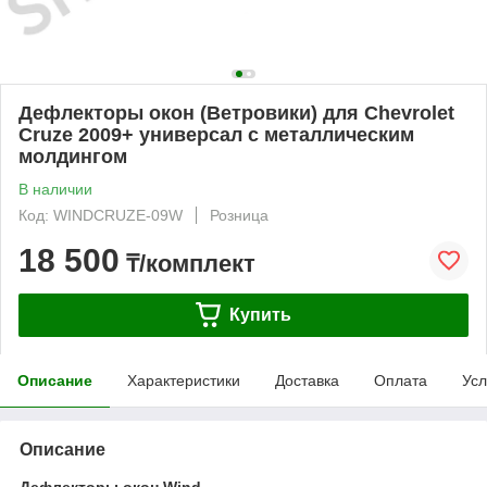
Дефлекторы окон (Ветровики) для Chevrolet
Cruze 2009+ универсал с металлическим
молдингом
В наличии
Код: WINDCRUZE-09W
Розница
18 500
₸/комплект
Купить
Описание
Характеристики
Доставка
Оплата
Усл
Описание
Дефлекторы окон Wind