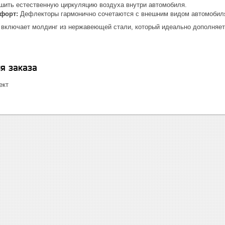
чшить естественную циркуляцию воздуха внутри автомобиля.
мфорт:
Дефлекторы гармонично сочетаются с внешним видом автомобиля
т включает молдинг из нержавеющей стали, который идеально дополняе
я заказа
ект