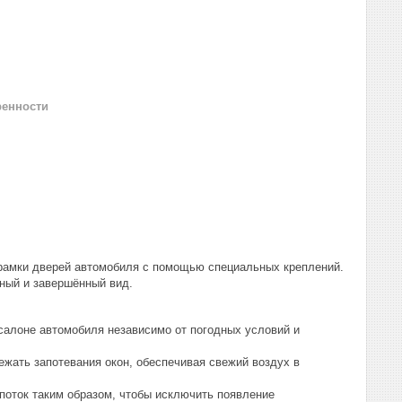
ренности
 рамки дверей автомобиля с помощью специальных креплений.
ный и завершённый вид.
алоне автомобиля независимо от погодных условий и
ать запотевания окон, обеспечивая свежий воздух в
оток таким образом, чтобы исключить появление