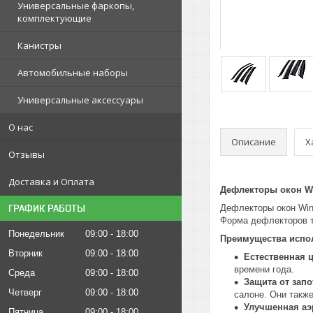
Универсальные фаркопы,
комплектующие
Канистры
Автомобильные наборы
Универсальные аксессуары
О нас
Описание
Х
Отзывы
Доставка и Оплата
Дефлекторы окон W
ГРАФИК РАБОТЫ
Дефлекторы окон Win
Форма дефлекторов т
Понедельник
09:00
18:00
Преимущества испо
Вторник
09:00
18:00
Естественная 
времени года.
Среда
09:00
18:00
Защита от запо
Четверг
09:00
18:00
салоне. Они такж
Улучшенная аэ
Пятница
09:00
18:00