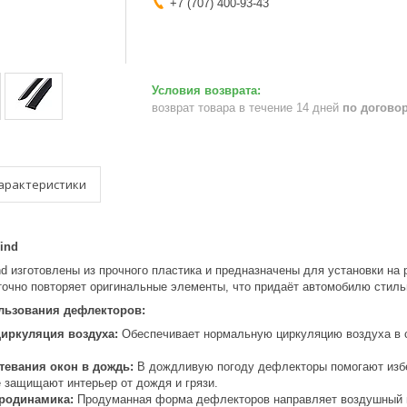
+7 (707) 400-93-43
возврат товара в течение 14 дней
по догово
арактеристики
ind
d изготовлены из прочного пластика и предназначены для установки на
очно повторяет оригинальные элементы, что придаёт автомобилю стиль
льзования дефлекторов:
циркуляция воздуха:
Обеспечивает нормальную циркуляцию воздуха в с
тевания окон в дождь:
В дождливую погоду дефлекторы помогают избеж
е защищают интерьер от дождя и грязи.
родинамика:
Продуманная форма дефлекторов направляет воздушный п