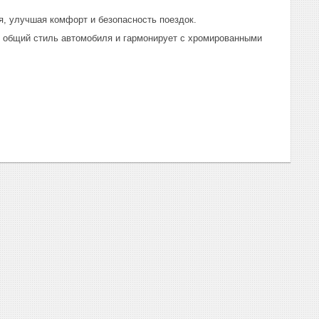
, улучшая комфорт и безопасность поездок.
т общий стиль автомобиля и гармонирует с хромированными