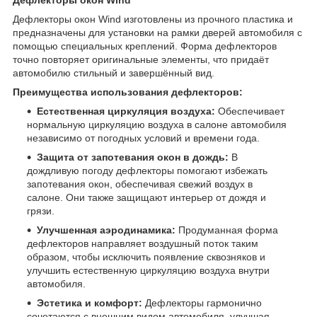
Дефлекторы окон Wind изготовлены из прочного пластика и
предназначены для установки на рамки дверей автомобиля с
помощью специальных креплений. Форма дефлекторов
точно повторяет оригинальные элементы, что придаёт
автомобилю стильный и завершённый вид.
Преимущества использования дефлекторов:
Естественная циркуляция воздуха:
Обеспечивает
нормальную циркуляцию воздуха в салоне автомобиля
независимо от погодных условий и времени года.
Защита от запотевания окон в дождь:
В
дождливую погоду дефлекторы помогают избежать
запотевания окон, обеспечивая свежий воздух в
салоне. Они также защищают интерьер от дождя и
грязи.
Улучшенная аэродинамика:
Продуманная форма
дефлекторов направляет воздушный поток таким
образом, чтобы исключить появление сквозняков и
улучшить естественную циркуляцию воздуха внутри
автомобиля.
Эстетика и комфорт:
Дефлекторы гармонично
сочетаются с внешним видом автомобиля, улучшая