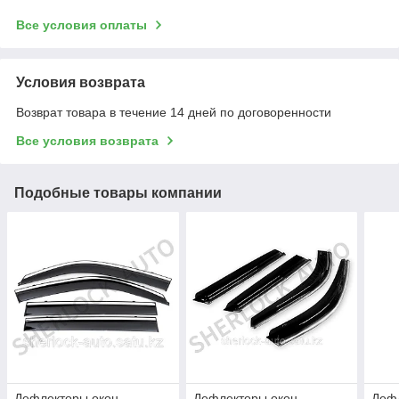
Все условия оплаты
Условия возврата
Возврат товара в течение 14 дней по договоренности
Все условия возврата
Подобные товары компании
Дефлекторы окон
Дефлекторы окон
Деф