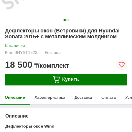
Дефлекторы окон (Ветровики) для Hyundai
Sonata 2015+ с металлическим молдингом
В наличии
Код: BHYST1523
Розница
18 500
₸/комплект
Купить
Описание
Характеристики
Доставка
Оплата
Усл
Описание
Дефлекторы окон Wind