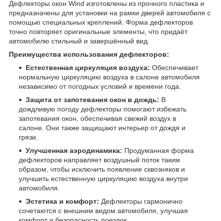
Дефлекторы окон Wind изготовлены из прочного пластика и
предназначены для установки на рамки дверей автомобиля с
помощью специальных креплений. Форма дефлекторов
точно повторяет оригинальные элементы, что придаёт
автомобилю стильный и завершённый вид.
Преимущества использования дефлекторов:
Естественная циркуляция воздуха:
Обеспечивает
нормальную циркуляцию воздуха в салоне автомобиля
независимо от погодных условий и времени года.
Защита от запотевания окон в дождь:
В
дождливую погоду дефлекторы помогают избежать
запотевания окон, обеспечивая свежий воздух в
салоне. Они также защищают интерьер от дождя и
грязи.
Улучшенная аэродинамика:
Продуманная форма
дефлекторов направляет воздушный поток таким
образом, чтобы исключить появление сквозняков и
улучшить естественную циркуляцию воздуха внутри
автомобиля.
Эстетика и комфорт:
Дефлекторы гармонично
сочетаются с внешним видом автомобиля, улучшая
комфорт и безопасность поездок.