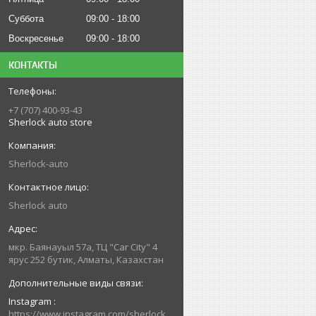
Суббота
09:00
18:00
Воскресенье
09:00
18:00
КОНТАКТЫ
+7 (707) 400-93-43
Sherlock auto store
Sherlock-auto
Sherlock auto
мкр. Баянауыл 57а, ТЦ "Car Сity" 4
ярус 252 бутик, Алматы, Казахстан
Instagram
https://www.instagram.com/sherlock_auto_store