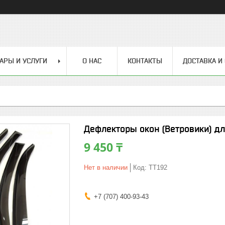
АРЫ И УСЛУГИ
О НАС
КОНТАКТЫ
ДОСТАВКА И
Дефлекторы окон (Ветровики) дл
9 450 ₸
Нет в наличии
Код:
TT192
+7 (707) 400-93-43