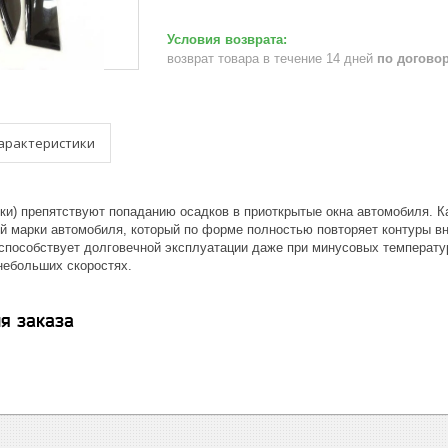
возврат товара в течение 14 дней
по догово
арактеристики
ки) препятствуют попаданию осадков в приоткрытые окна автомобиля.
й марки автомобиля, который по форме полностью повторяет контуры в
 способствует долговечной эксплуатации даже при минусовых температ
небольших скоростях.
я заказа