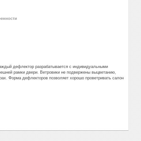
ренности
 Каждый дефлектор разрабатывается с индивидуальными
нешней рамки двери. Ветровики не подвержены выцветанию,
урах. Форма дефлекторов позволяет хорошо проветривать салон