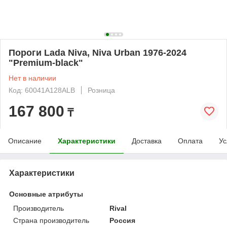
Пороги Lada Niva, Niva Urban 1976-2024
"Premium-black"
Нет в наличии
Код: 60041A128ALB
Розница
167 800
₸
Описание
Характеристики
Доставка
Оплата
Ус
Характеристики
Основные атрибуты
Производитель
Rival
Страна производитель
Россия