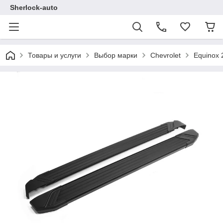
Sherlock-auto
Товары и услуги
Выбор марки
Chevrolet
Equinox 