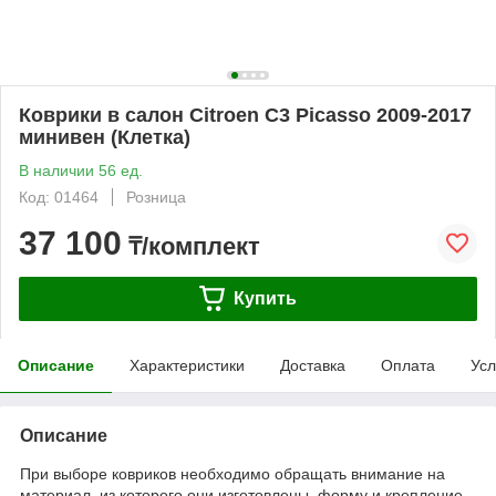
Коврики в салон Citroen С3 Picasso 2009-2017
минивен (Клетка)
В наличии 56 ед.
Код: 01464
Розница
37 100
₸/комплект
Купить
Описание
Характеристики
Доставка
Оплата
Усл
Описание
При выборе ковриков необходимо обращать внимание на
материал, из которого они изготовлены, форму и крепление.