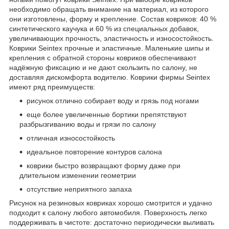
необходимо обращать внимание на материал, из которого
они изготовлены, форму и крепление. Состав ковриков: 40 %
синтетического каучука и 60 % из специальных добавок,
увеличивающих прочность, эластичность и износостойкость.
Коврики Seintex прочные и эластичные. Маленькие шипы и
крепления с обратной стороны ковриков обеспечивают
надёжную фиксацию и не дают скользить по салону, не
доставляя дискомфорта водителю. Коврики фирмы Seintex
имеют ряд преимуществ:
рисунок отлично собирает воду и грязь под ногами
еще более увеличенные бортики препятствуют
разбрызгиванию воды и грязи по салону
отличная износостойкость
идеальное повторение контуров салона
коврики быстро возвращают форму даже при
длительном изменении геометрии
отсутствие неприятного запаха
Рисунок на резиновых ковриках хорошо смотрится и удачно
подходит к салону любого автомобиля. Поверхность легко
поддерживать в чистоте: достаточно периодически выливать