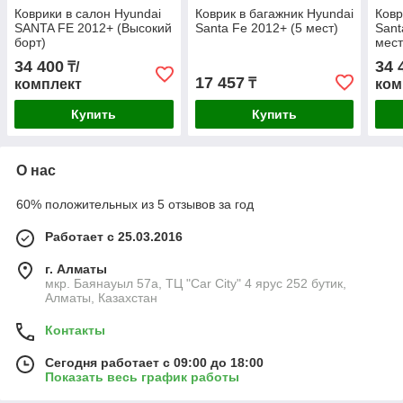
Коврики в салон Hyundai
Коврик в багажник Hyundai
Ковр
SANTA FE 2012+ (Высокий
Santa Fe 2012+ (5 мест)
Sant
борт)
мест
34 400
34 
₸/
17 457
₸
комплект
ком
Купить
Купить
О нас
60% положительных из 5 отзывов за год
Работает с 25.03.2016
г. Алматы
мкр. Баянауыл 57а, ТЦ "Car Сity" 4 ярус 252 бутик,
Алматы, Казахстан
Контакты
Сегодня работает с 09:00 до 18:00
Показать весь график работы