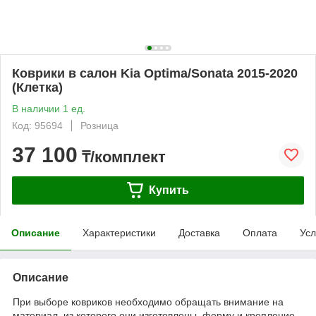
Коврики в салон Kia Optima/Sonata 2015-2020
(Клетка)
В наличии 1 ед.
Код: 95694
Розница
37 100
₸/комплект
Купить
Описание
Характеристики
Доставка
Оплата
Усл
Описание
При выборе ковриков необходимо обращать внимание на
материал, из которого они изготовлены, форму и крепление.