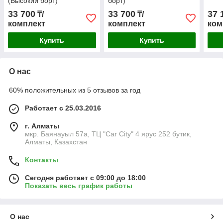
(Высокий борт)
борт)
33 700
33 700
37 
₸/
₸/
комплект
комплект
ком
Купить
Купить
О нас
60% положительных из 5 отзывов за год
Работает с 25.03.2016
г. Алматы
мкр. Баянауыл 57а, ТЦ "Car Сity" 4 ярус 252 бутик,
Алматы, Казахстан
Контакты
Сегодня работает с 09:00 до 18:00
Показать весь график работы
О нас