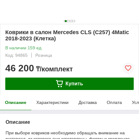
Коврики в салон Mercedes CLS (C257) 4Matic
2018-2023 (Клетка)
В наличии 159 ед.
Код: 94865
Розница
46 200
₸/комплект
Купить
Описание
Характеристики
Доставка
Оплата
Усл
Описание
При выборе ковриков необходимо обращать внимание на
материал, из которого они изготовлены, форму и крепление.