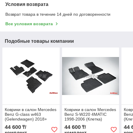
Условия возврата
Возврат товара в течение 14 дней по договоренности
Все условия возврата
Подобные товары компании
Коврики в салон Mercedes
Коврики в салон Mercedes
Ковр
Benz G-class w463
Benz S-W220 4MATIC
Benz
(Gelendwagen) 2018+
1998-2006 (Клетка)
(Кле
(Клетка)
44 600
44 600
44 
₸/
₸/
комплект
комплект
ком