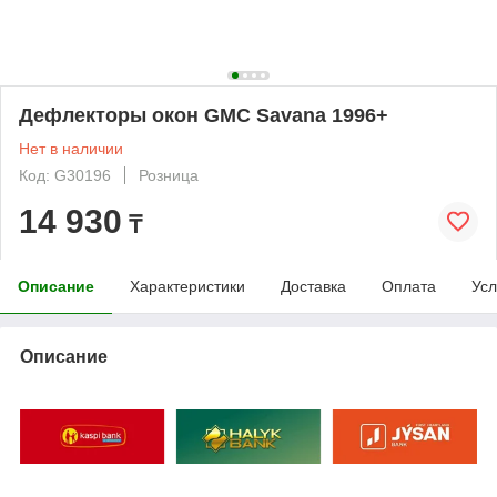
Дефлекторы окон GMC Savana 1996+
Нет в наличии
Код: G30196
Розница
14 930
₸
Описание
Характеристики
Доставка
Оплата
Усл
Описание