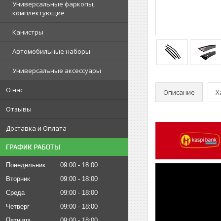
Универсальные фаркопы,
комплектующие
Канистры
Автомобильные наборы
Универсальные аксессуары
О нас
Описание
Х
Отзывы
Доставка и Оплата
ГРАФИК РАБОТЫ
Понедельник
09:00
18:00
Вторник
09:00
18:00
Среда
09:00
18:00
Четверг
09:00
18:00
Пятница
09:00
18:00