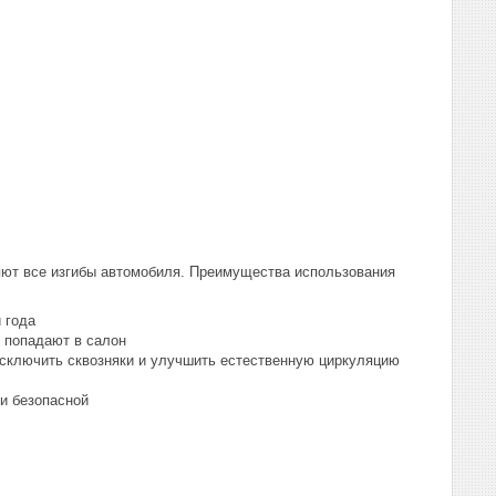
яют все изгибы автомобиля. Преимущества использования
 года
е попадают в салон
исключить сквозняки и улучшить естественную циркуляцию
и безопасной