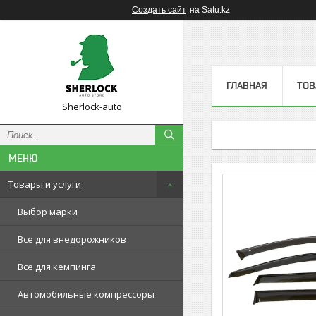
Создать сайт
на Satu.kz
ГЛАВНАЯ
ТОВ
Sherlock-auto
Товары и услуги
Выбор марки
Все для внедорожников
Все для кемпинга
Автомобильные компрессоры