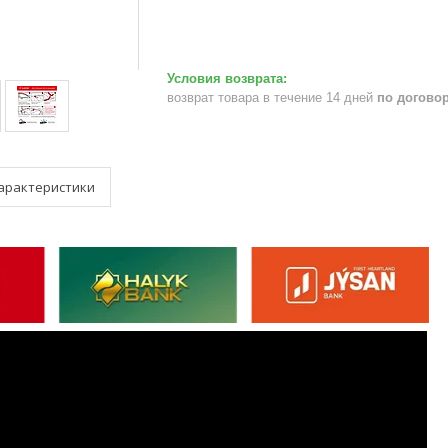
возврат товара в течение 14 дней
по догово
арактеристики