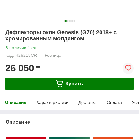
Дефлекторы окон Genesis (G70) 2018+ с
хромированным молдингом
В наличии 1 ед.
Код: H26218CR
Розница
26 050
₸
Купить
Описание
Характеристики
Доставка
Оплата
Усл
Описание