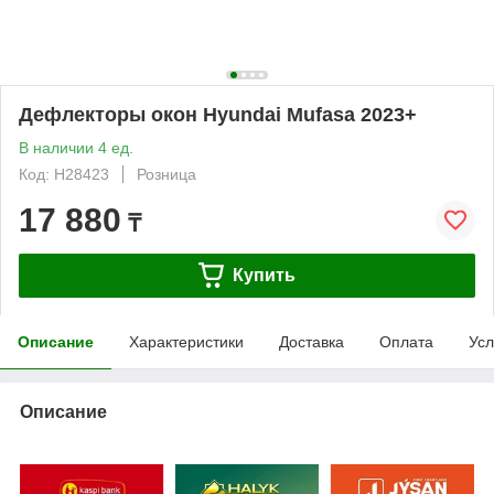
Дефлекторы окон Hyundai Mufasa 2023+
В наличии 4 ед.
Код: H28423
Розница
17 880
₸
Купить
Описание
Характеристики
Доставка
Оплата
Усл
Описание