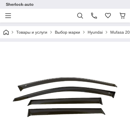
Sherlock-auto
Товары и услуги
Выбор марки
Hyundai
Mufasa 2