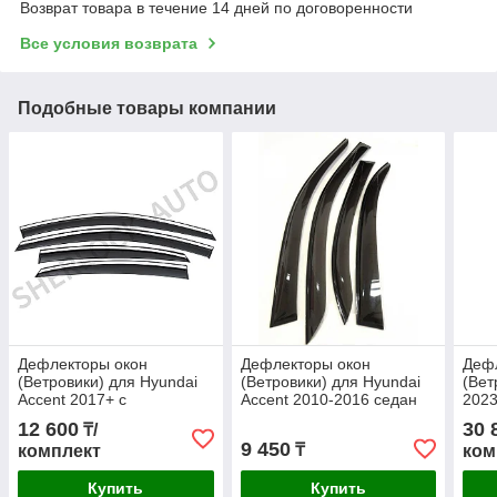
Возврат товара в течение 14 дней по договоренности
Все условия возврата
Подобные товары компании
Дефлекторы окон
Дефлекторы окон
Деф
(Ветровики) для Hyundai
(Ветровики) для Hyundai
(Вет
Accent 2017+ с
Accent 2010-2016 седан
202
металлическим
12 600
30 
₸/
молдингом
9 450
₸
комплект
ком
Купить
Купить