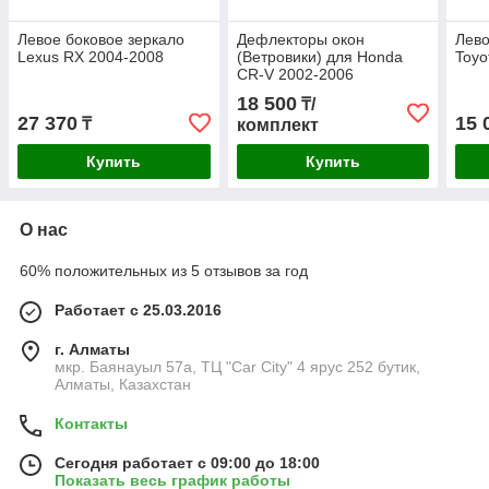
Левое боковое зеркало
Дефлекторы окон
Лево
Lexus RX 2004-2008
(Ветровики) для Honda
Toyo
CR-V 2002-2006
18 500
₸/
27 370
15 
₸
комплект
Купить
Купить
О нас
60% положительных из 5 отзывов за год
Работает с 25.03.2016
г. Алматы
мкр. Баянауыл 57а, ТЦ "Car Сity" 4 ярус 252 бутик,
Алматы, Казахстан
Контакты
Сегодня работает с 09:00 до 18:00
Показать весь график работы