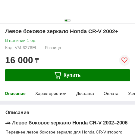
Левое боковое зеркало Honda CR-V 2002+
В наличии 1 ед.
Код: VM-6276EL
Розница
16 000
₸
Купить
Описание
Характеристики
Доставка
Оплата
Усл
Описание
🚗 Левое боковое зеркало Honda CR-V 2002–2006
Переднее левое боковое зеркало для Honda CR-V второго