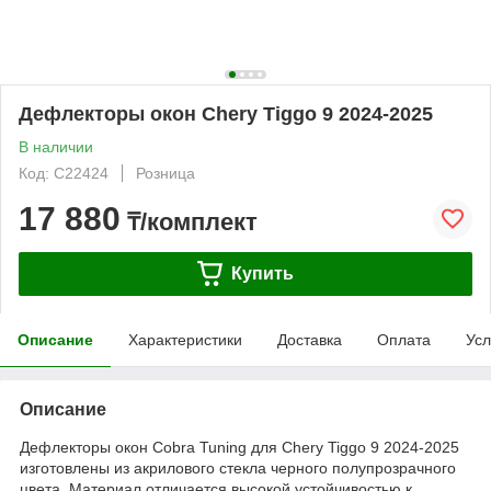
Дефлекторы окон Chery Tiggo 9 2024-2025
В наличии
Код: C22424
Розница
17 880
₸/комплект
Купить
Описание
Характеристики
Доставка
Оплата
Усл
Описание
Дефлекторы окон Cobra Tuning для Chery Tiggo 9 2024-2025
изготовлены из акрилового стекла черного полупрозрачного
цвета. Материал отличается высокой устойчивостью к